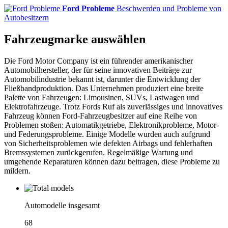
Ford Probleme
Beschwerden und Probleme von
Autobesitzern
Fahrzeugmarke auswählen
Die Ford Motor Company ist ein führender amerikanischer
Automobilhersteller, der für seine innovativen Beiträge zur
Automobilindustrie bekannt ist, darunter die Entwicklung der
Fließbandproduktion. Das Unternehmen produziert eine breite
Palette von Fahrzeugen: Limousinen, SUVs, Lastwagen und
Elektrofahrzeuge. Trotz Fords Ruf als zuverlässiges und innovatives
Fahrzeug können Ford-Fahrzeugbesitzer auf eine Reihe von
Problemen stoßen: Automatikgetriebe, Elektronikprobleme, Motor-
und Federungsprobleme. Einige Modelle wurden auch aufgrund
von Sicherheitsproblemen wie defekten Airbags und fehlerhaften
Bremssystemen zurückgerufen. Regelmäßige Wartung und
umgehende Reparaturen können dazu beitragen, diese Probleme zu
mildern.
Automodelle insgesamt
68