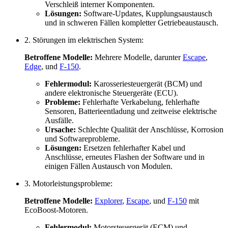
Verschleiß interner Komponenten.
Lösungen:
Software-Updates, Kupplungsaustausch
und in schweren Fällen kompletter Getriebeaustausch.
2. Störungen im elektrischen System:
Betroffene Modelle:
Mehrere Modelle, darunter
Escape
,
Edge
, und
F-150
.
Fehlermodul:
Karosseriesteuergerät (BCM) und
andere elektronische Steuergeräte (ECU).
Probleme:
Fehlerhafte Verkabelung, fehlerhafte
Sensoren, Batterieentladung und zeitweise elektrische
Ausfälle.
Ursache:
Schlechte Qualität der Anschlüsse, Korrosion
und Softwareprobleme.
Lösungen:
Ersetzen fehlerhafter Kabel und
Anschlüsse, erneutes Flashen der Software und in
einigen Fällen Austausch von Modulen.
3. Motorleistungsprobleme:
Betroffene Modelle:
Explorer
,
Escape
, und
F-150
mit
EcoBoost-Motoren.
Fehlermodul:
Motorsteuergerät (ECM) und