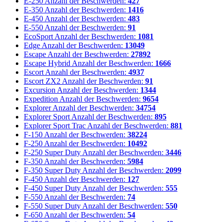
E-250
Anzahl der Beschwerden:
427
E-350
Anzahl der Beschwerden:
1416
E-450
Anzahl der Beschwerden:
483
E-550
Anzahl der Beschwerden:
91
EcoSport
Anzahl der Beschwerden:
1081
Edge
Anzahl der Beschwerden:
13049
Escape
Anzahl der Beschwerden:
27892
Escape Hybrid
Anzahl der Beschwerden:
1666
Escort
Anzahl der Beschwerden:
4937
Escort ZX2
Anzahl der Beschwerden:
91
Excursion
Anzahl der Beschwerden:
1344
Expedition
Anzahl der Beschwerden:
9654
Explorer
Anzahl der Beschwerden:
34754
Explorer Sport
Anzahl der Beschwerden:
895
Explorer Sport Trac
Anzahl der Beschwerden:
881
F-150
Anzahl der Beschwerden:
38224
F-250
Anzahl der Beschwerden:
10492
F-250 Super Duty
Anzahl der Beschwerden:
3446
F-350
Anzahl der Beschwerden:
5984
F-350 Super Duty
Anzahl der Beschwerden:
2099
F-450
Anzahl der Beschwerden:
127
F-450 Super Duty
Anzahl der Beschwerden:
555
F-550
Anzahl der Beschwerden:
74
F-550 Super Duty
Anzahl der Beschwerden:
550
F-650
Anzahl der Beschwerden:
54