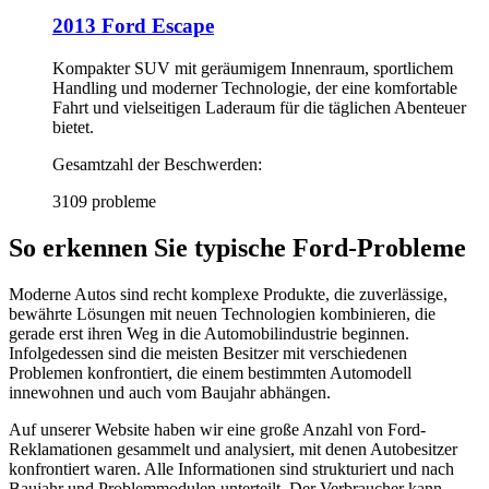
2013 Ford Escape
Kompakter SUV mit geräumigem Innenraum, sportlichem
Handling und moderner Technologie, der eine komfortable
Fahrt und vielseitigen Laderaum für die täglichen Abenteuer
bietet.
Gesamtzahl der Beschwerden:
3109 probleme
So erkennen Sie typische Ford-Probleme
Moderne Autos sind recht komplexe Produkte, die zuverlässige,
bewährte Lösungen mit neuen Technologien kombinieren, die
gerade erst ihren Weg in die Automobilindustrie beginnen.
Infolgedessen sind die meisten Besitzer mit verschiedenen
Problemen konfrontiert, die einem bestimmten Automodell
innewohnen und auch vom Baujahr abhängen.
Auf unserer Website haben wir eine große Anzahl von Ford-
Reklamationen gesammelt und analysiert, mit denen Autobesitzer
konfrontiert waren. Alle Informationen sind strukturiert und nach
Baujahr und Problemmodulen unterteilt. Der Verbraucher kann