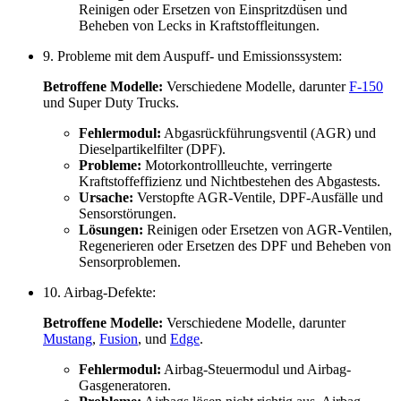
Reinigen oder Ersetzen von Einspritzdüsen und
Beheben von Lecks in Kraftstoffleitungen.
9. Probleme mit dem Auspuff- und Emissionssystem:
Betroffene Modelle:
Verschiedene Modelle, darunter
F-150
und Super Duty Trucks.
Fehlermodul:
Abgasrückführungsventil (AGR) und
Dieselpartikelfilter (DPF).
Probleme:
Motorkontrollleuchte, verringerte
Kraftstoffeffizienz und Nichtbestehen des Abgastests.
Ursache:
Verstopfte AGR-Ventile, DPF-Ausfälle und
Sensorstörungen.
Lösungen:
Reinigen oder Ersetzen von AGR-Ventilen,
Regenerieren oder Ersetzen des DPF und Beheben von
Sensorproblemen.
10. Airbag-Defekte:
Betroffene Modelle:
Verschiedene Modelle, darunter
Mustang
,
Fusion
, und
Edge
.
Fehlermodul:
Airbag-Steuermodul und Airbag-
Gasgeneratoren.