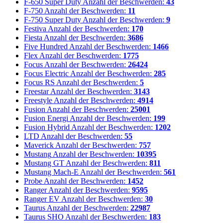
F-650 Super Duty
Anzahl der Beschwerden:
43
F-750
Anzahl der Beschwerden:
11
F-750 Super Duty
Anzahl der Beschwerden:
9
Festiva
Anzahl der Beschwerden:
170
Fiesta
Anzahl der Beschwerden:
3686
Five Hundred
Anzahl der Beschwerden:
1466
Flex
Anzahl der Beschwerden:
1775
Focus
Anzahl der Beschwerden:
26424
Focus Electric
Anzahl der Beschwerden:
285
Focus RS
Anzahl der Beschwerden:
5
Freestar
Anzahl der Beschwerden:
3143
Freestyle
Anzahl der Beschwerden:
4914
Fusion
Anzahl der Beschwerden:
25001
Fusion Energi
Anzahl der Beschwerden:
199
Fusion Hybrid
Anzahl der Beschwerden:
1202
LTD
Anzahl der Beschwerden:
55
Maverick
Anzahl der Beschwerden:
757
Mustang
Anzahl der Beschwerden:
10395
Mustang GT
Anzahl der Beschwerden:
811
Mustang Mach-E
Anzahl der Beschwerden:
561
Probe
Anzahl der Beschwerden:
1452
Ranger
Anzahl der Beschwerden:
9595
Ranger EV
Anzahl der Beschwerden:
30
Taurus
Anzahl der Beschwerden:
22987
Taurus SHO
Anzahl der Beschwerden:
183