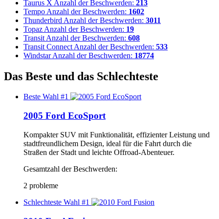
Taurus X
Anzahl der Beschwerden:
213
Tempo
Anzahl der Beschwerden:
1602
Thunderbird
Anzahl der Beschwerden:
3011
Topaz
Anzahl der Beschwerden:
19
Transit
Anzahl der Beschwerden:
608
Transit Connect
Anzahl der Beschwerden:
533
Windstar
Anzahl der Beschwerden:
18774
Das Beste und das Schlechteste
Beste Wahl #1
2005 Ford EcoSport
Kompakter SUV mit Funktionalität, effizienter Leistung und
stadtfreundlichem Design, ideal für die Fahrt durch die
Straßen der Stadt und leichte Offroad-Abenteuer.
Gesamtzahl der Beschwerden:
2 probleme
Schlechteste Wahl #1