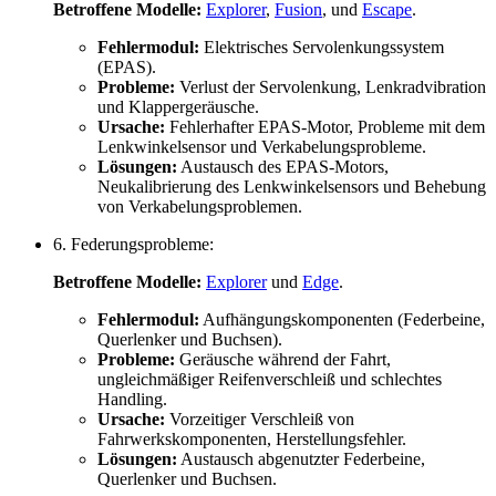
Betroffene Modelle:
Explorer
,
Fusion
, und
Escape
.
Fehlermodul:
Elektrisches Servolenkungssystem
(EPAS).
Probleme:
Verlust der Servolenkung, Lenkradvibration
und Klappergeräusche.
Ursache:
Fehlerhafter EPAS-Motor, Probleme mit dem
Lenkwinkelsensor und Verkabelungsprobleme.
Lösungen:
Austausch des EPAS-Motors,
Neukalibrierung des Lenkwinkelsensors und Behebung
von Verkabelungsproblemen.
6. Federungsprobleme:
Betroffene Modelle:
Explorer
und
Edge
.
Fehlermodul:
Aufhängungskomponenten (Federbeine,
Querlenker und Buchsen).
Probleme:
Geräusche während der Fahrt,
ungleichmäßiger Reifenverschleiß und schlechtes
Handling.
Ursache:
Vorzeitiger Verschleiß von
Fahrwerkskomponenten, Herstellungsfehler.
Lösungen:
Austausch abgenutzter Federbeine,
Querlenker und Buchsen.