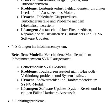
Turboladersystem.
Probleme:
Leistungsverlust, Fehlzündungen, unruhiger
Leerlauf und Aussetzen des Motors.
Ursache:
Fehlerhafte Einspritzdüsen,
Turboladerausfälle und Probleme mit dem
Direkteinspritzsystem.
Lösungen:
Austausch defekter Einspritzdüsen,
Reparatur oder Austausch des Turboladers und ECM-
Software-Updates.
4. Störungen im Infotainmentsystem:
Betroffene Modelle:
Verschiedene Modelle mit dem
Infotainmentsystem SYNC ausgestattet.
Fehlermodul:
SYNC-Modul.
Probleme:
Touchscreen reagiert nicht, Bluetooth-
Verbindungsprobleme und Systemabstürze.
Ursache:
Softwarefehler und Hardwaredefekte im
SYNC-Modul.
Lösungen:
Software-Updates, System-Resets und in
einigen Fällen Hardware-Austausch.
5. Lenkungsprobleme: