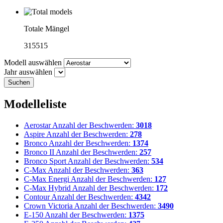
Totale Mängel
315515
Modell auswählen
Jahr auswählen
Suchen
Modelleliste
Aerostar
Anzahl der Beschwerden:
3018
Aspire
Anzahl der Beschwerden:
278
Bronco
Anzahl der Beschwerden:
1374
Bronco II
Anzahl der Beschwerden:
257
Bronco Sport
Anzahl der Beschwerden:
534
C-Max
Anzahl der Beschwerden:
363
C-Max Energi
Anzahl der Beschwerden:
127
C-Max Hybrid
Anzahl der Beschwerden:
172
Contour
Anzahl der Beschwerden:
4342
Crown Victoria
Anzahl der Beschwerden:
3490
E-150
Anzahl der Beschwerden:
1375