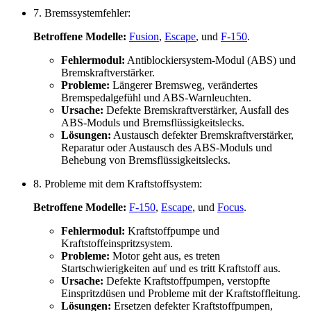
7. Bremssystemfehler:
Betroffene Modelle:
Fusion
,
Escape
, und
F-150
.
Fehlermodul:
Antiblockiersystem-Modul (ABS) und
Bremskraftverstärker.
Probleme:
Längerer Bremsweg, verändertes
Bremspedalgefühl und ABS-Warnleuchten.
Ursache:
Defekte Bremskraftverstärker, Ausfall des
ABS-Moduls und Bremsflüssigkeitslecks.
Lösungen:
Austausch defekter Bremskraftverstärker,
Reparatur oder Austausch des ABS-Moduls und
Behebung von Bremsflüssigkeitslecks.
8. Probleme mit dem Kraftstoffsystem:
Betroffene Modelle:
F-150
,
Escape
, und
Focus
.
Fehlermodul:
Kraftstoffpumpe und
Kraftstoffeinspritzsystem.
Probleme:
Motor geht aus, es treten
Startschwierigkeiten auf und es tritt Kraftstoff aus.
Ursache:
Defekte Kraftstoffpumpen, verstopfte
Einspritzdüsen und Probleme mit der Kraftstoffleitung.
Lösungen:
Ersetzen defekter Kraftstoffpumpen,