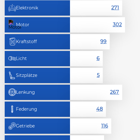
Elektronik
Motor
Kraftstoff
Licht
Sitzplätze
Lenkung
Federung
Getriebe