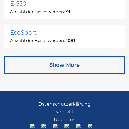
E-550
Anzahl der Beschwerden:
91
EcoSport
Anzahl der Beschwerden:
1081
Edge
Show More
Anzahl der Beschwerden:
13049
Escape
Anzahl der Beschwerden:
27892
Datenschutzerklärung
Kontakt
Escape Hybrid
Über uns
Anzahl der Beschwerden:
1666