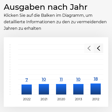
Ausgaben nach Jahr
Klicken Sie auf die Balken im Diagramm, um
detaillierte Informationen zu den zu vermeidenden
Jahren zu erhalten
2022
2021
2020
2013
2012
2