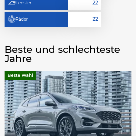
Fenster
Räder
Beste und schlechteste
Jahre
Beste Wahl