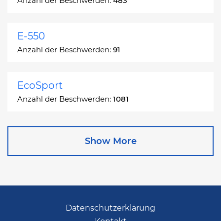
Anzahl der Beschwerden:
483
E-550
Anzahl der Beschwerden:
91
EcoSport
Anzahl der Beschwerden:
1081
Edge
Show More
Anzahl der Beschwerden:
13049
Escape
Anzahl der Beschwerden:
27892
Datenschutzerklärung