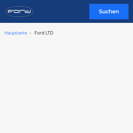
Suchen
Hauptseite
Ford LTD