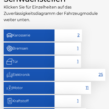
Klicken Sie für Einzelheiten auf das
Zuverlässigkeitsdiagramm der Fahrzeugmodule
weiter unten.
Karosserie
Bremsen
Tür
Elektronik
Motor
Kraftstoff