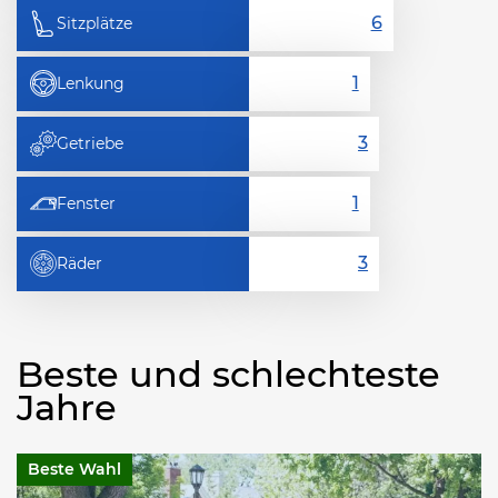
Sitzplätze
Lenkung
Getriebe
Fenster
Räder
Beste und schlechteste
Jahre
Beste Wahl