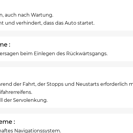
an, auch nach Wartung.
 und verhindert, dass das Auto startet.
me :
ersagen beim Einlegen des Rückwärtsgangs.
hrend der Fahrt, der Stopps und Neustarts erforderlich 
fahrerreifens.
ll der Servolenkung.
eme :
haftes Navigationssystem.