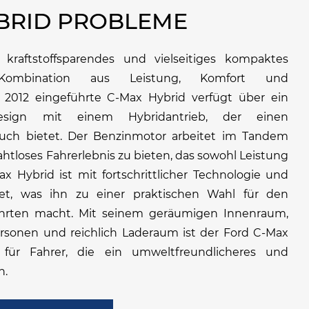
BRID PROBLEME
kraftstoffsparendes und vielseitiges kompaktes
 Kombination aus Leistung, Komfort und
r 2012 eingeführte C-Max Hybrid verfügt über ein
sign mit einem Hybridantrieb, der einen
auch bietet. Der Benzinmotor arbeitet im Tandem
htloses Fahrerlebnis zu bieten, das sowohl Leistung
ax Hybrid ist mit fortschrittlicher Technologie und
ttet, was ihn zu einer praktischen Wahl für den
ahrten macht. Mit seinem geräumigen Innenraum,
rsonen und reichlich Laderaum ist der Ford C-Max
 für Fahrer, die ein umweltfreundlicheres und
n.