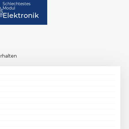
Schlechtestes
Modul
Elektronik
erhalten