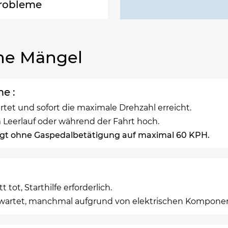
probleme
he Mängel
e :
artet und sofort die maximale Drehzahl erreicht.
 Leerlauf oder während der Fahrt hoch.
igt ohne Gaspedalbetätigung auf maximal 60 KPH.
tot, Starthilfe erforderlich.
erwartet, manchmal aufgrund von elektrischen Komponente