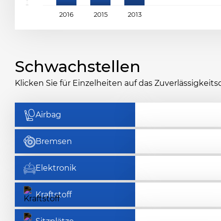
2016
2015
2013
Schwachstellen
Klicken Sie für Einzelheiten auf das Zuverlässigke
Airbag
Bremsen
Elektronik
Kraftstoff