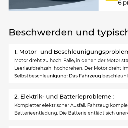
6 
Beschwerden und typisc
1. Motor- und Beschleunigungsproblem
Motor dreht zu hoch. Fälle, in denen der Motor st
Leerlaufdrehzahl hochdrehen. Der Motor dreht im
Selbstbeschleunigung: Das Fahrzeug beschleun
2. Elektrik- und Batterieprobleme :
Kompletter elektrischer Ausfall. Fahrzeug komplett 
Batterieentladung. Die Batterie entlädt sich un