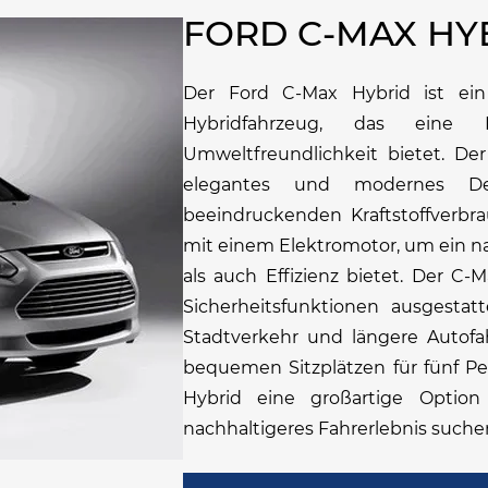
FORD C-MAX HY
Der Ford C-Max Hybrid ist ein 
Hybridfahrzeug, das eine
Umweltfreundlichkeit bietet. De
elegantes und modernes De
beeindruckenden Kraftstoffverbr
mit einem Elektromotor, um ein na
als auch Effizienz bietet. Der C-M
Sicherheitsfunktionen ausgesta
Stadtverkehr und längere Autof
bequemen Sitzplätzen für fünf Pe
Hybrid eine großartige Option
nachhaltigeres Fahrerlebnis suche