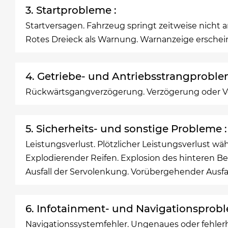
3. Startprobleme :
Startversagen. Fahrzeug springt zeitweise nicht 
Rotes Dreieck als Warnung. Warnanzeige erscheint
4. Getriebe- und Antriebsstrangproble
Rückwärtsgangverzögerung. Verzögerung oder V
5. Sicherheits- und sonstige Probleme :
Leistungsverlust. Plötzlicher Leistungsverlust wä
Explodierender Reifen. Explosion des hinteren Bei
Ausfall der Servolenkung. Vorübergehender Ausfa
6. Infotainment- und Navigationsprobl
Navigationssystemfehler. Ungenaues oder fehler