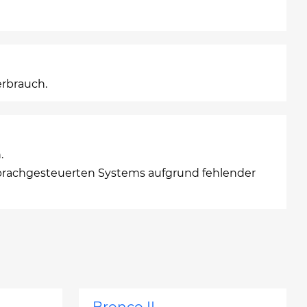
erbrauch.
.
prachgesteuerten Systems aufgrund fehlender