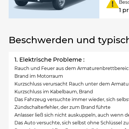
Bes
1 p
Beschwerden und typisc
1. Elektrische Probleme :
Rauch und Feuer aus dem Armaturenbrettberei
Brand im Motorraum
Kurzschluss verursacht Rauch unter dem Armatur
Kurzschluss im Kabelbaum, Brand
Das Fahrzeug versuchte immer wieder, sich selbs
Zündschalterfehler, der zum Brand führte
Anlasser ließ sich nicht auskuppeln, auch wenn 
Das Auto versuchte, sich selbst ohne Schlüssel z