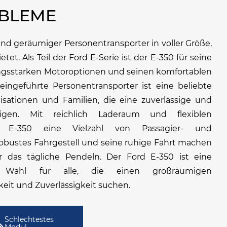
OBLEME
r und geräumiger Personentransporter in voller Größe,
ietet. Als Teil der Ford E-Serie ist der E-350 für seine
tungsstarken Motoroptionen und seinen komfortablen
ingeführte Personentransporter ist eine beliebte
sationen und Familien, die eine zuverlässige und
ötigen. Mit reichlich Laderaum und flexiblen
er E-350 eine Vielzahl von Passagier- und
 robustes Fahrgestell und seine ruhige Fahrt machen
r das tägliche Pendeln. Der Ford E-350 ist eine
e Wahl für alle, die einen großräumigen
keit und Zuverlässigkeit suchen.
Schlechtestes