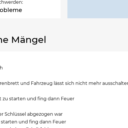
chwerden:
robleme
he Mängel
ch
enbrett und Fahrzeug lässt sich nicht mehr ausschalte
t zu starten und fing dann Feuer
der Schlüssel abgezogen war
u starten und fing dann Feuer