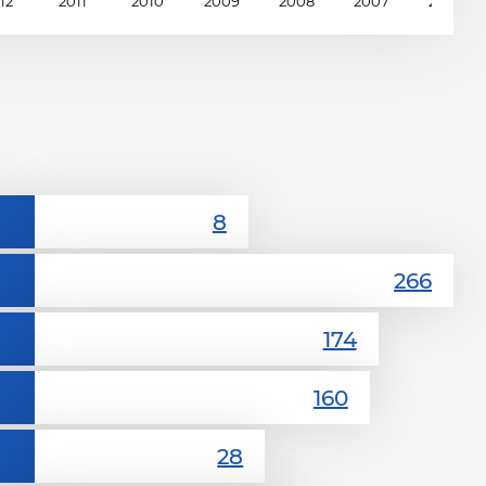
12
2011
2010
2009
2008
2007
2006