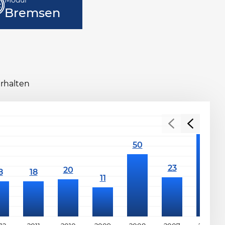
Modul
Bremsen
erhalten