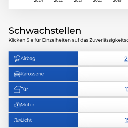
2024
2022
2021
2020
2019
Schwachstellen
Klicken Sie für Einzelheiten auf das Zuverlässigke
Airbag
Karosserie
Tür
Motor
Licht