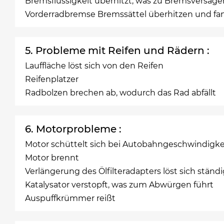
Bremsflüssigkeit überhitzt, was zu Bremsversage
Vorderradbremse Bremssättel überhitzen und fa
5. Probleme mit Reifen und Rädern :
Lauffläche löst sich von den Reifen
Reifenplatzer
Radbolzen brechen ab, wodurch das Rad abfällt
6. Motorprobleme :
Motor schüttelt sich bei Autobahngeschwindigke
Motor brennt
Verlängerung des Ölfilteradapters löst sich ständ
Katalysator verstopft, was zum Abwürgen führt
Auspuffkrümmer reißt