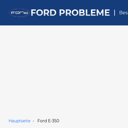
FORD PROBLEME
Bes
Hauptseite
Ford E-350