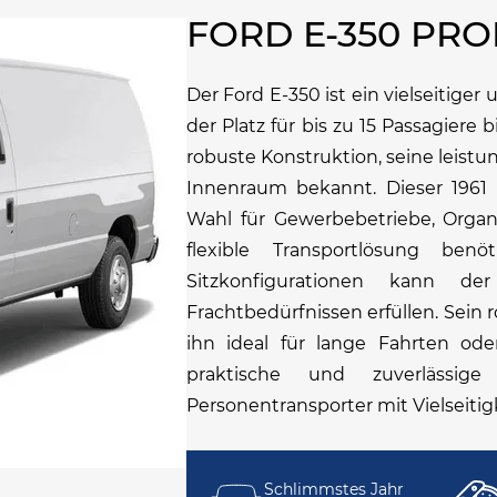
FORD E-350 PR
Der Ford E-350 ist ein vielseitige
der Platz für bis zu 15 Passagiere b
robuste Konstruktion, seine leis
Innenraum bekannt. Dieser 1961 e
Wahl für Gewerbebetriebe, Organi
flexible Transportlösung ben
Sitzkonfigurationen kann d
Frachtbedürfnissen erfüllen. Sein
ihn ideal für lange Fahrten ode
praktische und zuverlässig
Personentransporter mit Vielseitig
Schlimmstes Jahr