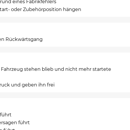
rund eines Fabrikfehlers
 Start- oder Zubehörposition hängen
den Rückwärtsgang
s Fahrzeug stehen blieb und nicht mehr startete
ruck und geben ihn frei
führt
rsagen führt