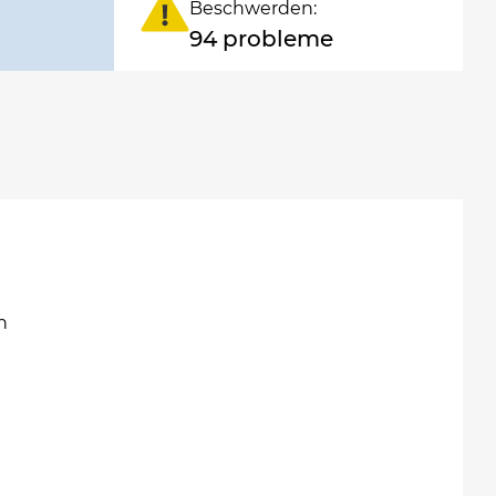
Beschwerden:
94 probleme
n