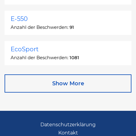
E-550
Anzahl der Beschwerden:
91
EcoSport
Anzahl der Beschwerden:
1081
Edge
Show More
Anzahl der Beschwerden:
13049
Escape
Anzahl der Beschwerden:
27892
Datenschutzerklärung
Kontakt