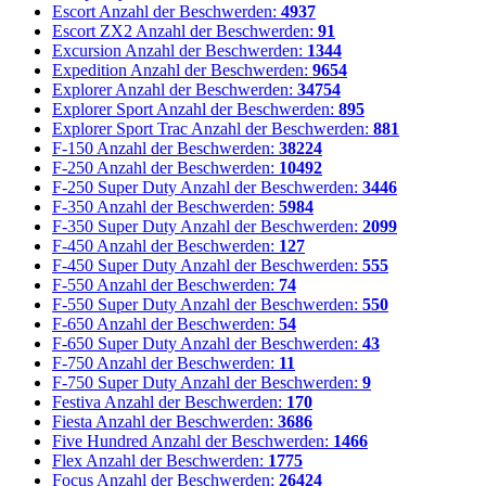
Escort
Anzahl der Beschwerden:
4937
Escort ZX2
Anzahl der Beschwerden:
91
Excursion
Anzahl der Beschwerden:
1344
Expedition
Anzahl der Beschwerden:
9654
Explorer
Anzahl der Beschwerden:
34754
Explorer Sport
Anzahl der Beschwerden:
895
Explorer Sport Trac
Anzahl der Beschwerden:
881
F-150
Anzahl der Beschwerden:
38224
F-250
Anzahl der Beschwerden:
10492
F-250 Super Duty
Anzahl der Beschwerden:
3446
F-350
Anzahl der Beschwerden:
5984
F-350 Super Duty
Anzahl der Beschwerden:
2099
F-450
Anzahl der Beschwerden:
127
F-450 Super Duty
Anzahl der Beschwerden:
555
F-550
Anzahl der Beschwerden:
74
F-550 Super Duty
Anzahl der Beschwerden:
550
F-650
Anzahl der Beschwerden:
54
F-650 Super Duty
Anzahl der Beschwerden:
43
F-750
Anzahl der Beschwerden:
11
F-750 Super Duty
Anzahl der Beschwerden:
9
Festiva
Anzahl der Beschwerden:
170
Fiesta
Anzahl der Beschwerden:
3686
Five Hundred
Anzahl der Beschwerden:
1466
Flex
Anzahl der Beschwerden:
1775
Focus
Anzahl der Beschwerden:
26424