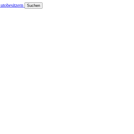
utobesitzern
Suchen