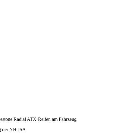
Firestone Radial ATX-Reifen am Fahrzeug
ung der NHTSA