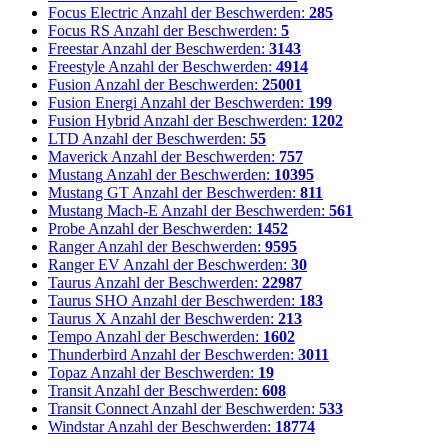
Focus Electric
Anzahl der Beschwerden:
285
Focus RS
Anzahl der Beschwerden:
5
Freestar
Anzahl der Beschwerden:
3143
Freestyle
Anzahl der Beschwerden:
4914
Fusion
Anzahl der Beschwerden:
25001
Fusion Energi
Anzahl der Beschwerden:
199
Fusion Hybrid
Anzahl der Beschwerden:
1202
LTD
Anzahl der Beschwerden:
55
Maverick
Anzahl der Beschwerden:
757
Mustang
Anzahl der Beschwerden:
10395
Mustang GT
Anzahl der Beschwerden:
811
Mustang Mach-E
Anzahl der Beschwerden:
561
Probe
Anzahl der Beschwerden:
1452
Ranger
Anzahl der Beschwerden:
9595
Ranger EV
Anzahl der Beschwerden:
30
Taurus
Anzahl der Beschwerden:
22987
Taurus SHO
Anzahl der Beschwerden:
183
Taurus X
Anzahl der Beschwerden:
213
Tempo
Anzahl der Beschwerden:
1602
Thunderbird
Anzahl der Beschwerden:
3011
Topaz
Anzahl der Beschwerden:
19
Transit
Anzahl der Beschwerden:
608
Transit Connect
Anzahl der Beschwerden:
533
Windstar
Anzahl der Beschwerden:
18774