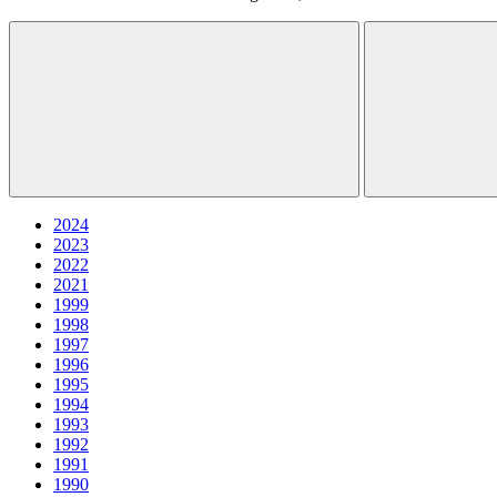
2024
2023
2022
2021
1999
1998
1997
1996
1995
1994
1993
1992
1991
1990