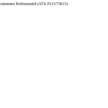
em bestimmten Reifenmodell (ATX P215/75R15)