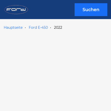
Suchen
Hauptseite
Ford E-450
2022