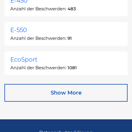
E-450
Anzahl der Beschwerden:
483
E-550
Anzahl der Beschwerden:
91
EcoSport
Anzahl der Beschwerden:
1081
Edge
Show More
Anzahl der Beschwerden:
13049
Escape
Anzahl der Beschwerden:
27892