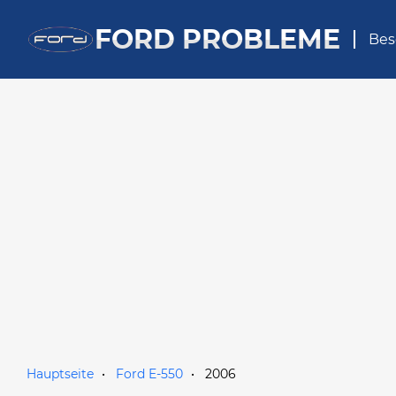
FORD PROBLEME
Bes
Hauptseite
Ford E-550
2006