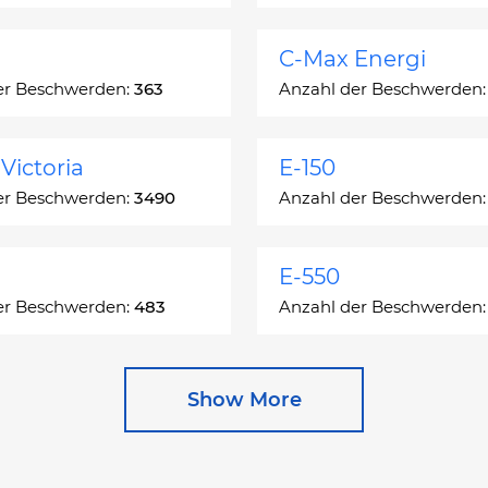
C-Max Energi
er Beschwerden:
363
Anzahl der Beschwerden
Victoria
E-150
er Beschwerden:
3490
Anzahl der Beschwerden
E-550
er Beschwerden:
483
Anzahl der Beschwerden
e
Escape Hybrid
Show More
er Beschwerden:
27892
Anzahl der Beschwerden