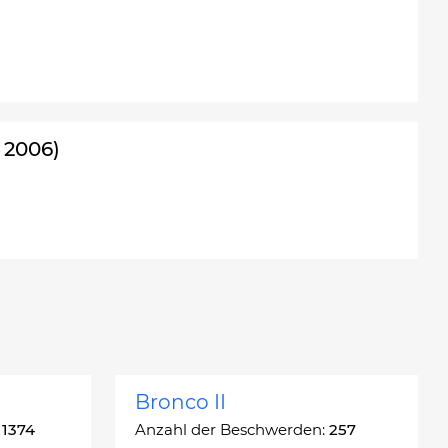
 2006)
Bronco II
:
1374
Anzahl der Beschwerden:
257