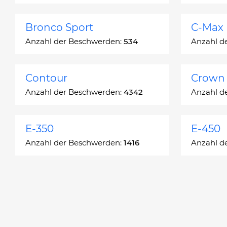
Bronco Sport
C-Max
Anzahl der Beschwerden:
534
Anzahl d
Contour
Crown 
Anzahl der Beschwerden:
4342
Anzahl d
E-350
E-450
Anzahl der Beschwerden:
1416
Anzahl d
Edge
Escap
Anzahl der Beschwerden:
13049
Anzahl d