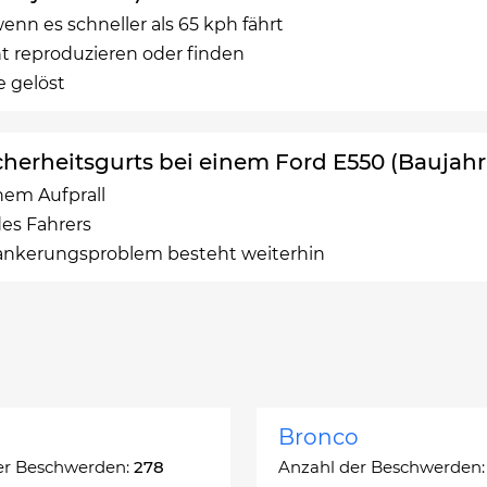
enn es schneller als 65 kph fährt
t reproduzieren oder finden
 gelöst
cherheitsgurts bei einem Ford E550 (Baujahr
nem Aufprall
des Fahrers
erankerungsproblem besteht weiterhin
Bronco
er Beschwerden:
278
Anzahl der Beschwerden