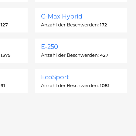
C-Max Hybrid
:
127
Anzahl der Beschwerden:
172
E-250
:
1375
Anzahl der Beschwerden:
427
EcoSport
:
91
Anzahl der Beschwerden:
1081
Escort
:
1666
Anzahl der Beschwerden:
4937