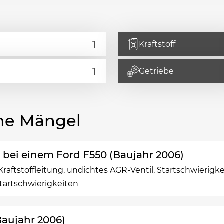
Kraftstoff
Getriebe
he Mängel
 bei einem Ford F550 (Baujahr 2006)
Kraftstoffleitung, undichtes AGR-Ventil, Startschwierigk
tartschwierigkeiten
Baujahr 2006)