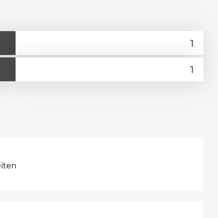
eiten