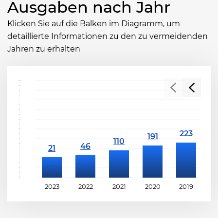
Ausgaben nach Jahr
Klicken Sie auf die Balken im Diagramm, um
detaillierte Informationen zu den zu vermeidenden
Jahren zu erhalten
2023
2022
2021
2020
2019
2