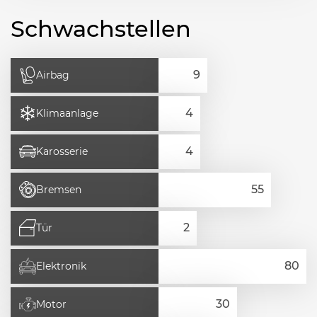
Schwachstellen
Airbag
Klimaanlage
Karosserie
Bremsen
Tür
Elektronik
Motor