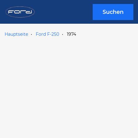
Suchen
Hauptseite
Ford F-250
1974