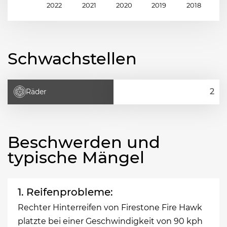
2022
2021
2020
2019
2018
2
Schwachstellen
Räder
Beschwerden und
typische Mängel
1. Reifenprobleme:
Rechter Hinterreifen von Firestone Fire Hawk
platzte bei einer Geschwindigkeit von 90 kph