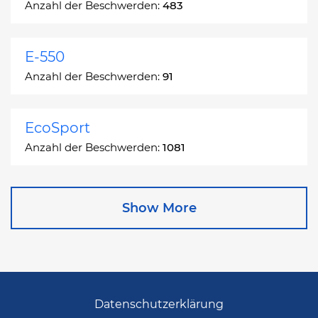
Anzahl der Beschwerden:
483
E-550
Anzahl der Beschwerden:
91
EcoSport
Anzahl der Beschwerden:
1081
Edge
Show More
Anzahl der Beschwerden:
13049
Escape
Anzahl der Beschwerden:
27892
Datenschutzerklärung