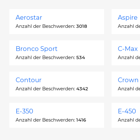
Aerostar
Aspire
Anzahl der Beschwerden:
3018
Anzahl d
Bronco Sport
C-Max
Anzahl der Beschwerden:
534
Anzahl d
Contour
Crown 
Anzahl der Beschwerden:
4342
Anzahl d
E-350
E-450
Anzahl der Beschwerden:
1416
Anzahl d