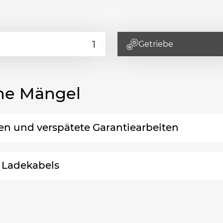
Getriebe
he Mängel
nen und verspätete Garantiearbeiten
 Ladekabels