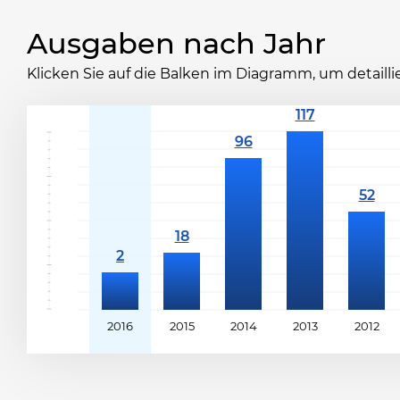
Ausgaben nach Jahr
Klicken Sie auf die Balken im Diagramm, um detaill
2016
2015
2014
2013
2012