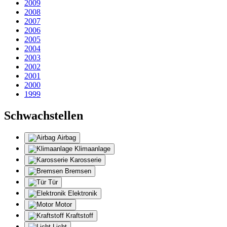
2009
2008
2007
2006
2005
2004
2003
2002
2001
2000
1999
Schwachstellen
Airbag
Klimaanlage
Karosserie
Bremsen
Tür
Elektronik
Motor
Kraftstoff
Licht