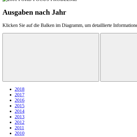
Ausgaben nach Jahr
Klicken Sie auf die Balken im Diagramm, um detaillierte Information
2018
2017
2016
2015
2014
2013
2012
2011
2010