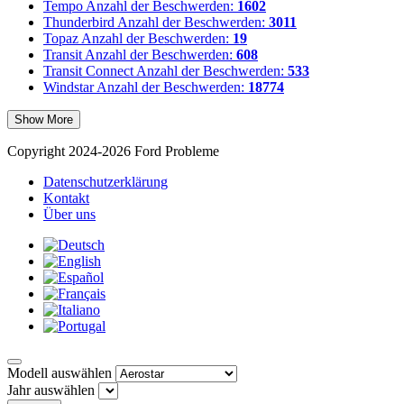
Tempo
Anzahl der Beschwerden:
1602
Thunderbird
Anzahl der Beschwerden:
3011
Topaz
Anzahl der Beschwerden:
19
Transit
Anzahl der Beschwerden:
608
Transit Connect
Anzahl der Beschwerden:
533
Windstar
Anzahl der Beschwerden:
18774
Show More
Copyright 2024-2026 Ford Probleme
Datenschutzerklärung
Kontakt
Über uns
Modell auswählen
Jahr auswählen