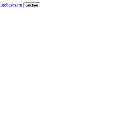
utobesitzern
Suchen