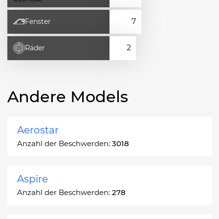
Fenster
Räder
Andere Models
Aerostar
Anzahl der Beschwerden:
3018
Aspire
Anzahl der Beschwerden:
278