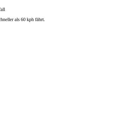
all
hneller als 60 kph fährt.