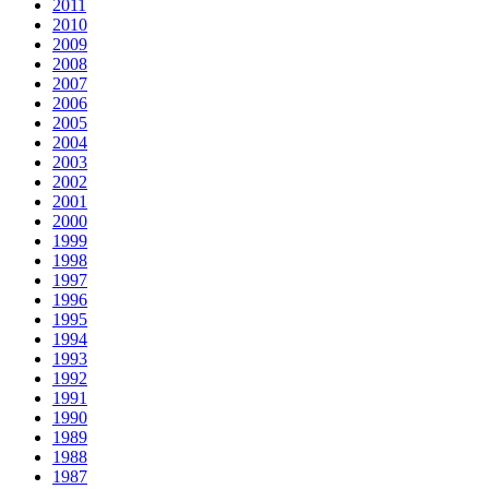
2011
2010
2009
2008
2007
2006
2005
2004
2003
2002
2001
2000
1999
1998
1997
1996
1995
1994
1993
1992
1991
1990
1989
1988
1987