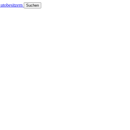
utobesitzern
Suchen