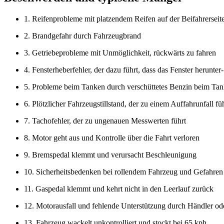
1. Reifenprobleme mit platzendem Reifen auf der Beifahrerseit
2. Brandgefahr durch Fahrzeugbrand
3. Getriebeprobleme mit Unmöglichkeit, rückwärts zu fahren
4. Fensterheberfehler, der dazu führt, dass das Fenster herunte
5. Probleme beim Tanken durch verschüttetes Benzin beim Ta
6. Plötzlicher Fahrzeugstillstand, der zu einem Auffahrunfall fü
7. Tachofehler, der zu ungenauen Messwerten führt
8. Motor geht aus und Kontrolle über die Fahrt verloren
9. Bremspedal klemmt und verursacht Beschleunigung
10. Sicherheitsbedenken bei rollendem Fahrzeug und Gefahren
11. Gaspedal klemmt und kehrt nicht in den Leerlauf zurück
12. Motorausfall und fehlende Unterstützung durch Händler ode
13. Fahrzeug wackelt unkontrolliert und stockt bei 65 kph