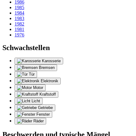
1986
1985
1984
1983
1982
1981
1976
Schwachstellen
Karosserie
Bremsen
Tür
Elektronik
Motor
Kraftstoff
Licht
Getriebe
Fenster
Räder
Beschwerden und typische Mängel