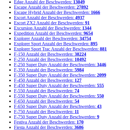
Edge
Anzahl der Beschwerden:
13049
Escape
Anzahl der Beschwerden:
27892
Escape Hybrid
Anzahl der Beschwerden:
1666
Escort
Anzahl der Beschwerden:
4937
Escort ZX2
Anzahl der Beschwerden:
91
Excursion
Anzahl der Beschwerden:
1344
Expedition
Anzahl der Beschwerden:
9654
Explorer
Anzahl der Beschwerden:
34754
Explorer Sport
Anzahl der Beschwerden:
895
Explorer Sport Trac
Anzahl der Beschwerden:
881
F-150
Anzahl der Beschwerden:
38224
F-250
Anzahl der Beschwerden:
10492
F-250 Super Duty
Anzahl der Beschwerden:
3446
F-350
Anzahl der Beschwerden:
5984
F-350 Super Duty
Anzahl der Beschwerden:
2099
F-450
Anzahl der Beschwerden:
127
F-450 Super Duty
Anzahl der Beschwerden:
555
F-550
Anzahl der Beschwerden:
74
F-550 Super Duty
Anzahl der Beschwerden:
550
F-650
Anzahl der Beschwerden:
54
F-650 Super Duty
Anzahl der Beschwerden:
43
F-750
Anzahl der Beschwerden:
11
F-750 Super Duty
Anzahl der Beschwerden:
9
Festiva
Anzahl der Beschwerden:
170
Fiesta
Anzahl der Beschwerden:
3686