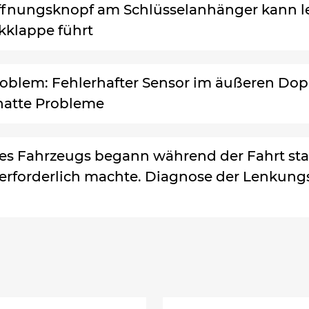
ffnungsknopf am Schlüsselanhänger kann le
kklappe führt
lem: Fehlerhafter Sensor im äußeren Doppe
 hatte Probleme
des Fahrzeugs begann während der Fahrt sta
n erforderlich machte. Diagnose der Lenku