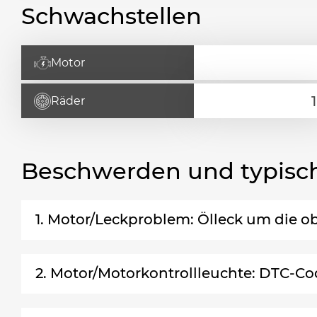
Schwachstellen
Motor
Räder
Beschwerden und typisc
1. Motor/Leckproblem: Ölleck um die 
2. Motor/Motorkontrollleuchte: DTC-Co