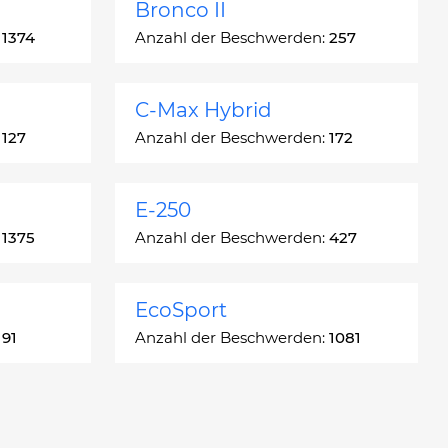
Bronco II
:
1374
Anzahl der Beschwerden:
257
C-Max Hybrid
:
127
Anzahl der Beschwerden:
172
E-250
:
1375
Anzahl der Beschwerden:
427
EcoSport
:
91
Anzahl der Beschwerden:
1081
Escort
:
1666
Anzahl der Beschwerden:
4937