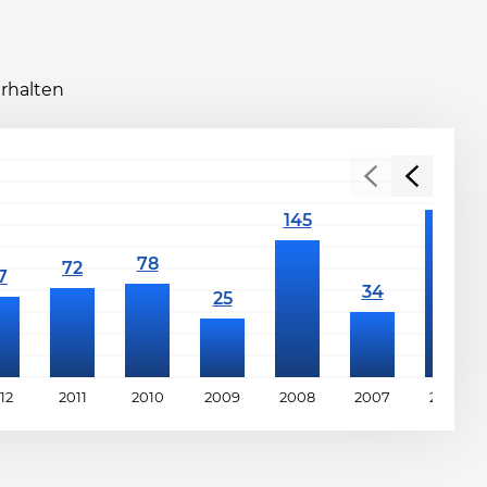
erhalten
12
2011
2010
2009
2008
2007
2006