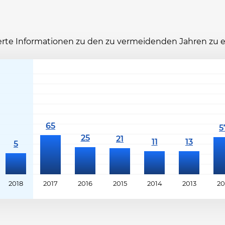
ierte Informationen zu den zu vermeidenden Jahren zu 
2018
2017
2016
2015
2014
2013
20