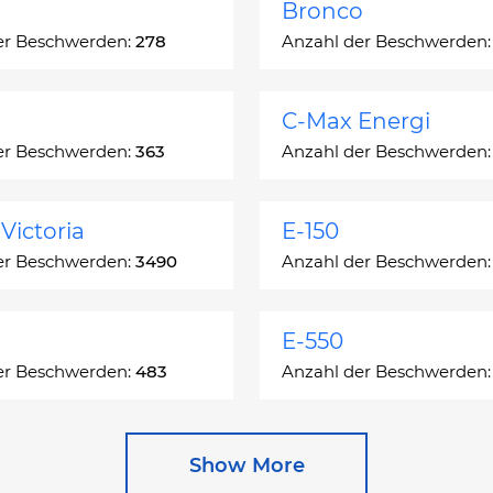
Bronco
er Beschwerden:
278
Anzahl der Beschwerden
C-Max Energi
er Beschwerden:
363
Anzahl der Beschwerden
Victoria
E-150
er Beschwerden:
3490
Anzahl der Beschwerden
E-550
er Beschwerden:
483
Anzahl der Beschwerden
e
Escape Hybrid
Show More
er Beschwerden:
27892
Anzahl der Beschwerden