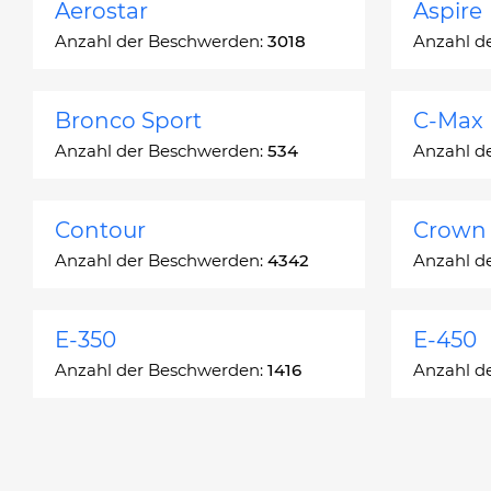
Aerostar
Aspire
Anzahl der Beschwerden:
3018
Anzahl d
Bronco Sport
C-Max
Anzahl der Beschwerden:
534
Anzahl d
Contour
Crown 
Anzahl der Beschwerden:
4342
Anzahl d
E-350
E-450
Anzahl der Beschwerden:
1416
Anzahl d
Edge
Escap
Anzahl der Beschwerden:
13049
Anzahl d