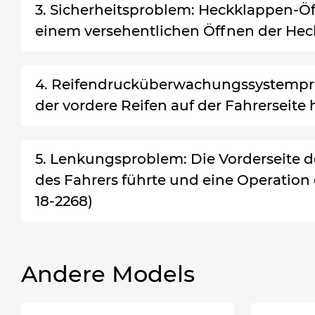
3. Sicherheitsproblem: Heckklappen-Ö
einem versehentlichen Öffnen der Hec
4. Reifendrucküberwachungssystemprob
der vordere Reifen auf der Fahrerseite
5. Lenkungsproblem: Die Vorderseite 
des Fahrers führte und eine Operatio
18-2268)
Andere Models