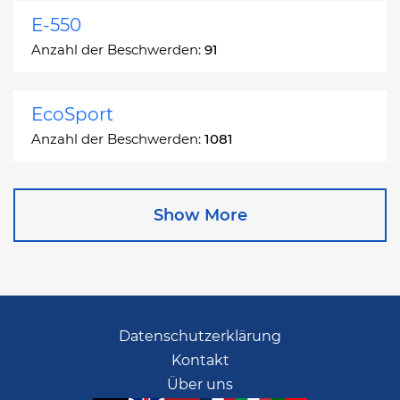
E-550
Anzahl der Beschwerden:
91
EcoSport
Anzahl der Beschwerden:
1081
Edge
Show More
Anzahl der Beschwerden:
13049
Escape
Anzahl der Beschwerden:
27892
Datenschutzerklärung
Kontakt
Escape Hybrid
Über uns