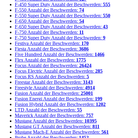
F-450 Super Duty
Anzahl der Beschwerden:
555
F-550
Anzahl der Beschwerden:
74
F-550 Super Duty
Anzahl der Beschwerden:
550
F-650
Anzahl der Beschwerden:
54
F-650 Super Duty
Anzahl der Beschwerden:
43
F-750
Anzahl der Beschwerden:
11
F-750 Super Duty
Anzahl der Beschwerden:
9
Festiva
Anzahl der Beschwerden:
170
Fiesta
Anzahl der Beschwerden:
3686
Five Hundred
Anzahl der Beschwerden:
1466
Flex
Anzahl der Beschwerden:
1775
Focus
Anzahl der Beschwerden:
26424
Focus Electric
Anzahl der Beschwerden:
285
Focus RS
Anzahl der Beschwerden:
5
Freestar
Anzahl der Beschwerden:
3143
Freestyle
Anzahl der Beschwerden:
4914
Fusion
Anzahl der Beschwerden:
25001
Fusion Energi
Anzahl der Beschwerden:
199
Fusion Hybrid
Anzahl der Beschwerden:
1202
LTD
Anzahl der Beschwerden:
55
Maverick
Anzahl der Beschwerden:
757
Mustang
Anzahl der Beschwerden:
10395
Mustang GT
Anzahl der Beschwerden:
811
Mustang Mach-E
Anzahl der Beschwerden:
561
Probe
Anzahl der Beschwerden:
1452