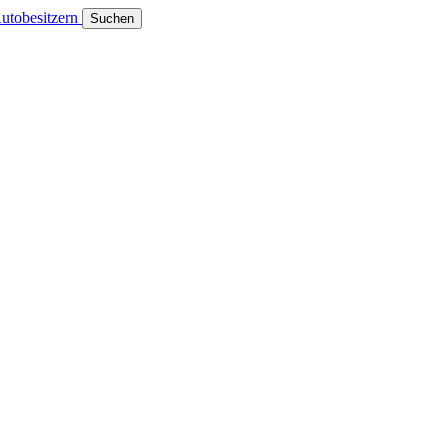
utobesitzern
Suchen