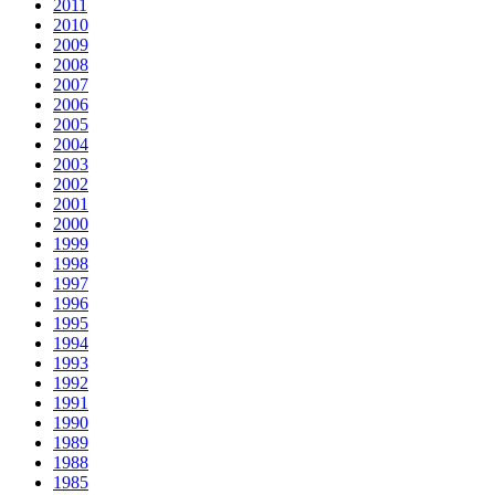
2011
2010
2009
2008
2007
2006
2005
2004
2003
2002
2001
2000
1999
1998
1997
1996
1995
1994
1993
1992
1991
1990
1989
1988
1985