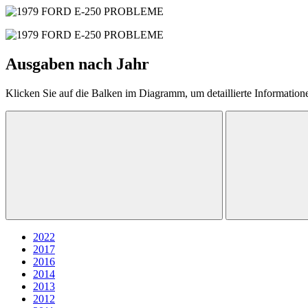
Ausgaben nach Jahr
Klicken Sie auf die Balken im Diagramm, um detaillierte Information
2022
2017
2016
2014
2013
2012