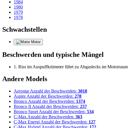
1984
1980
1979
1978
Schwachstellen
Motor
Beschwerden und typische Mängel
1. Riss im Auspuffkrümmer führt zu Abgaslecks im Motorraum
Andere Models
Aerostar
Anzahl der Beschwerden:
3018
Aspire
Anzahl der Beschwerden:
278
Bronco
Anzahl der Beschwerden:
1374
Bronco II
Anzahl der Beschwerden:
257
Bronco Sport
Anzahl der Beschwerden:
534
C-Max
Anzahl der Beschwerden:
363
C-Max Energi
Anzahl der Beschwerden:
127
C-Max Hybrid
Anzahl der Beschwerden:
172