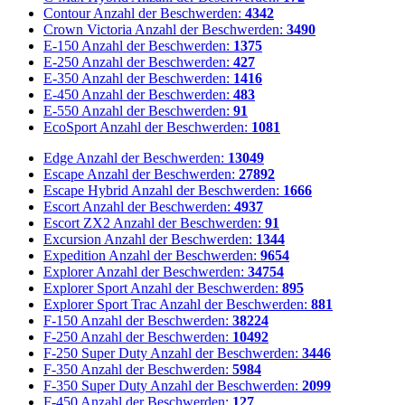
Contour
Anzahl der Beschwerden:
4342
Crown Victoria
Anzahl der Beschwerden:
3490
E-150
Anzahl der Beschwerden:
1375
E-250
Anzahl der Beschwerden:
427
E-350
Anzahl der Beschwerden:
1416
E-450
Anzahl der Beschwerden:
483
E-550
Anzahl der Beschwerden:
91
EcoSport
Anzahl der Beschwerden:
1081
Edge
Anzahl der Beschwerden:
13049
Escape
Anzahl der Beschwerden:
27892
Escape Hybrid
Anzahl der Beschwerden:
1666
Escort
Anzahl der Beschwerden:
4937
Escort ZX2
Anzahl der Beschwerden:
91
Excursion
Anzahl der Beschwerden:
1344
Expedition
Anzahl der Beschwerden:
9654
Explorer
Anzahl der Beschwerden:
34754
Explorer Sport
Anzahl der Beschwerden:
895
Explorer Sport Trac
Anzahl der Beschwerden:
881
F-150
Anzahl der Beschwerden:
38224
F-250
Anzahl der Beschwerden:
10492
F-250 Super Duty
Anzahl der Beschwerden:
3446
F-350
Anzahl der Beschwerden:
5984
F-350 Super Duty
Anzahl der Beschwerden:
2099
F-450
Anzahl der Beschwerden:
127