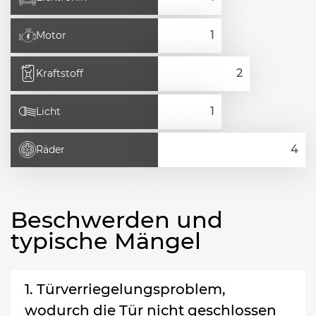
Motor
Kraftstoff
Licht
Räder
Beschwerden und
typische Mängel
1. Türverriegelungsproblem,
wodurch die Tür nicht geschlossen