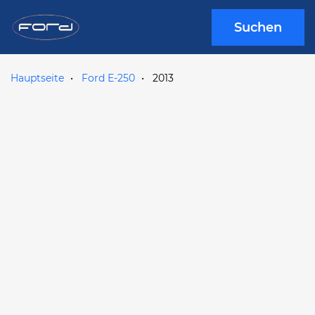
Suchen
Hauptseite
Ford E-250
2013